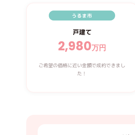
うるま市
戸建て
2,980
万円
ご希望の価格に近い金額で
成約できまし
た！