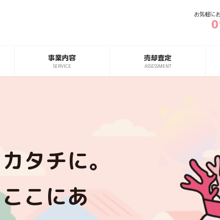
お気軽に
0
事業内容
売却査定
SERVICE
ASSESSMENT
をカタチに。
、ここにあ