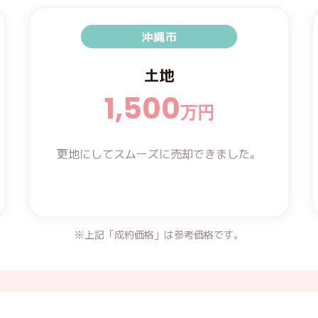
沖縄市
土地
1,5
0
0
万円
更地にしてスムーズに売却できました。
※上記「成約価格」は参考価格です。