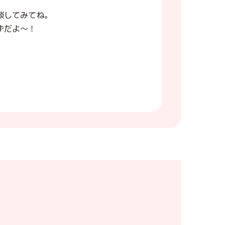
談してみてね。
ずだよ〜！