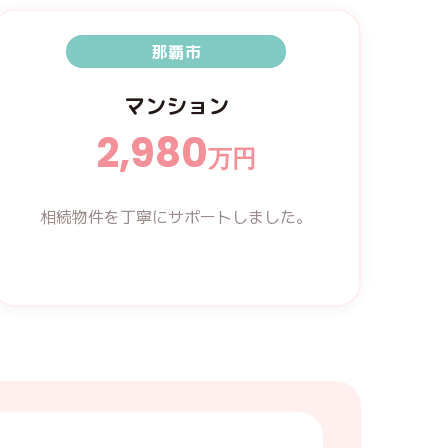
那覇市
マンション
2,980
万円
相続物件を丁寧にサポートしました。