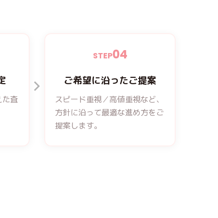
04
STEP
定
ご希望に沿ったご提案
えた
査
スピード重視／高値重視など、
方針に沿って最適な進め方をご
提案します。