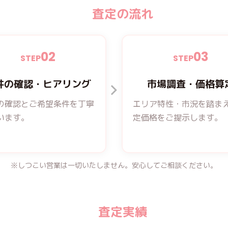
査定の流れ
02
03
STEP
STEP
件の確認・ヒアリング
市場調査・価格算
の確認とご希望条件を丁寧
エリア特性・市況を踏ま
います。
定価格をご提示します。
※しつこい営業は一切いたしません。
安心してご相談ください。
査定実績